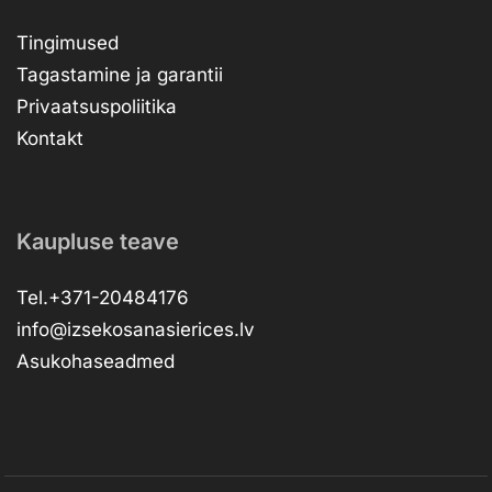
Tingimused
Tagastamine ja garantii
Privaatsuspoliitika
Kontakt
Kaupluse teave
Tel.+371-20484176
info@izsekosanasierices.lv
Asukohaseadmed