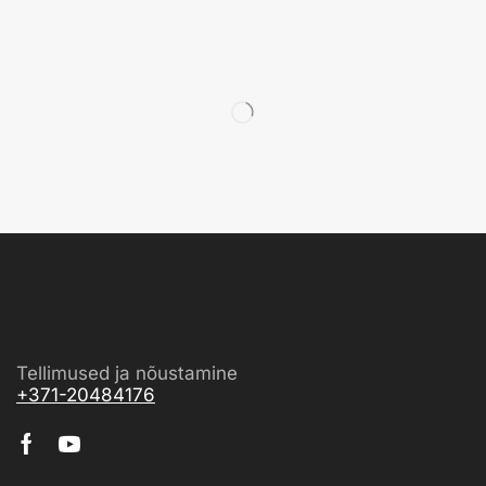
Tellimused ja nõustamine
+371-20484176