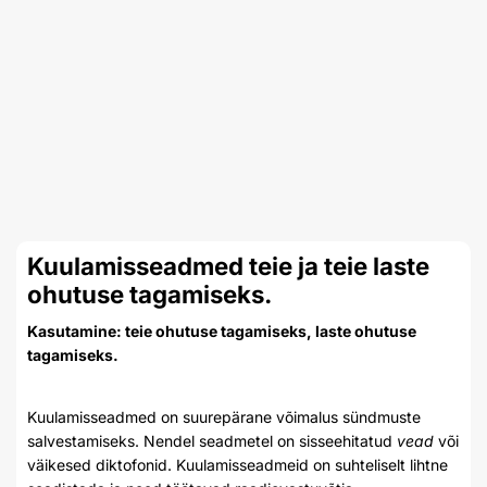
Kuulamisseadmed teie ja teie laste
ohutuse tagamiseks.
Kasutamine: teie ohutuse tagamiseks, laste ohutuse
tagamiseks.
Kuulamisseadmed on suurepärane võimalus sündmuste
salvestamiseks. Nendel seadmetel on sisseehitatud
vead
või
väikesed diktofonid. Kuulamisseadmeid on suhteliselt lihtne