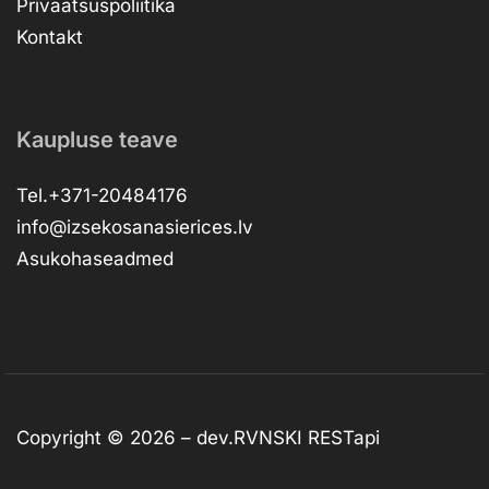
Privaatsuspoliitika
Kontakt
Kaupluse teave
Tel.+371-20484176
info@izsekosanasierices.lv
Asukohaseadmed
Copyright © 2026 –
dev.RVNSKI
RESTapi