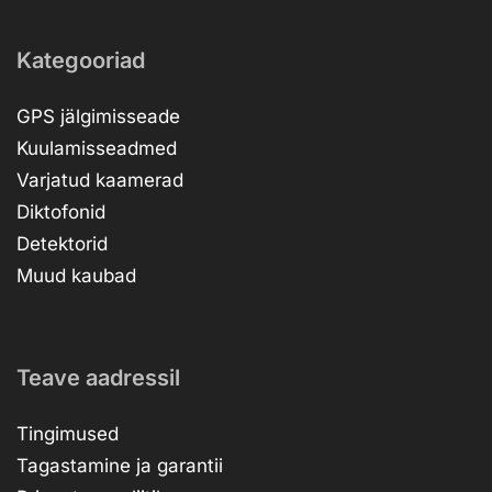
Kategooriad
GPS jälgimisseade
Kuulamisseadmed
Varjatud kaamerad
Diktofonid
Detektorid
Muud kaubad
Teave aadressil
Tingimused
Tagastamine ja garantii