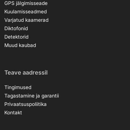
GPS jälgimisseade
Kuulamisseadmed
Varjatud kaamerad
Diktofonid
Detektorid
Muud kaubad
Teave aadressil
Tingimused
Tagastamine ja garantii
Privaatsuspoliitika
Kontakt