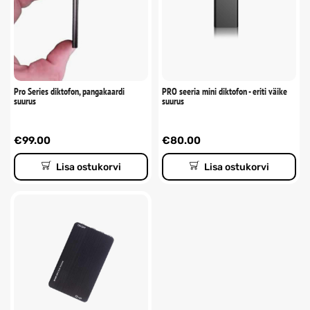
Pro Series diktofon, pangakaardi
PRO seeria mini diktofon - eriti väike
suurus
suurus
€
99.00
€
80.00
Lisa ostukorvi
Lisa ostukorvi