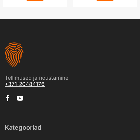
Tellimused ja nõustamine
+371-20484176
Kategooriad