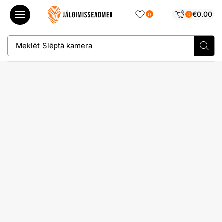
€
0.00
0
0
Meklēt
Slēptā kamera