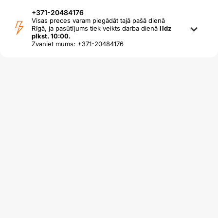
+371-20484176
Visas preces varam piegādāt tajā pašā dienā
Rīgā, ja pasūtījums tiek veikts darba dienā
līdz
plkst. 10:00.
Zvaniet mums: +371-20484176