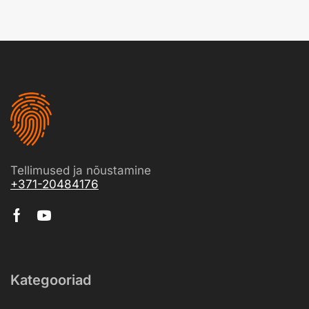
Tellimused ja nõustamine
+371-20484176
Kategooriad