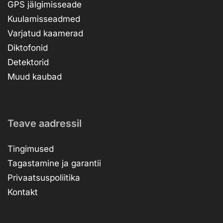
GPS jälgimisseade
Kuulamisseadmed
Varjatud kaamerad
Diktofonid
Detektorid
Muud kaubad
Teave aadressil
Tingimused
Tagastamine ja garantii
Privaatsuspoliitika
Kontakt