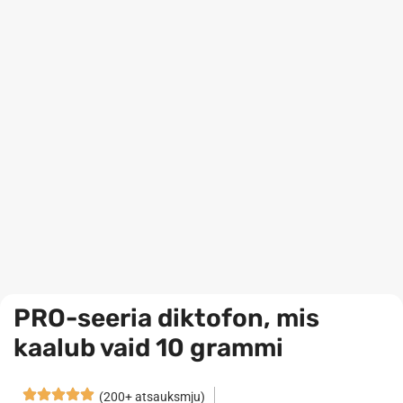
PRO-seeria diktofon, mis
kaalub vaid 10 grammi
(200+ atsauksmju)