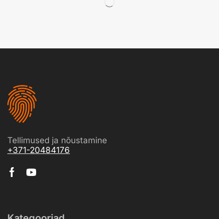
Tellimused ja nõustamine
+371-20484176
Kategooriad