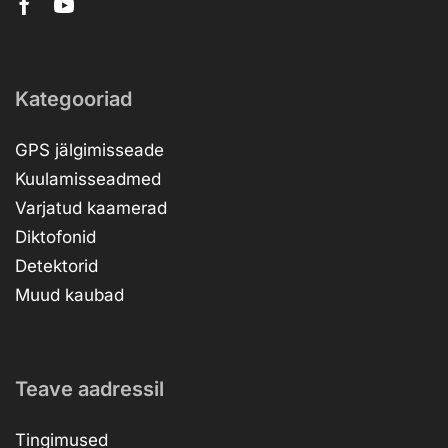
Kategooriad
GPS jälgimisseade
Kuulamisseadmed
Varjatud kaamerad
Diktofonid
Detektorid
Muud kaubad
Teave aadressil
Tingimused