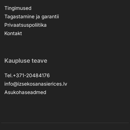
Tingimused
Tagastamine ja garantii
Privaatsuspoliitika
Kontakt
Kaupluse teave
Tel.+371-20484176
info@izsekosanasierices.lv
Asukohaseadmed