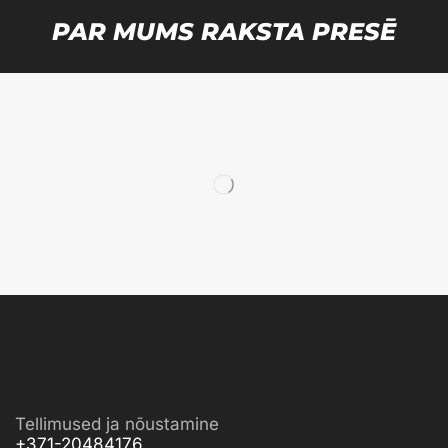
PAR MUMS RAKSTA PRESĒ
Tellimused ja nõustamine
+371-20484176