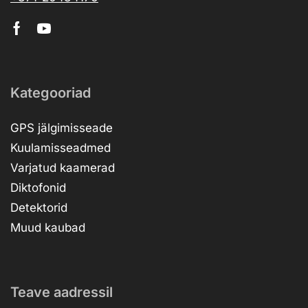
Kategooriad
GPS jälgimisseade
Kuulamisseadmed
Varjatud kaamerad
Diktofonid
Detektorid
Muud kaubad
Teave aadressil