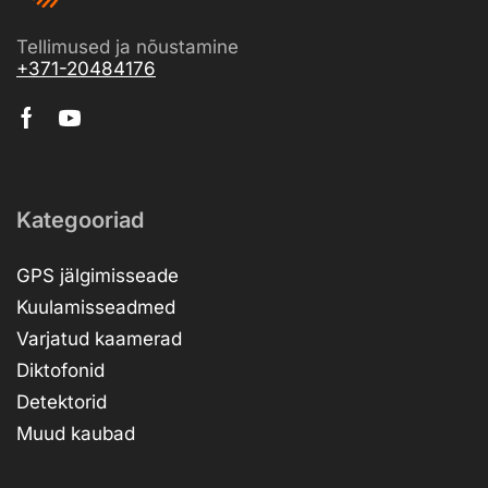
Tellimused ja nõustamine
+371-20484176
Kategooriad
GPS jälgimisseade
Kuulamisseadmed
Varjatud kaamerad
Diktofonid
Detektorid
Muud kaubad