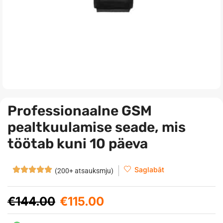
Professionaalne GSM
pealtkuulamise seade, mis
töötab kuni 10 päeva
Saglabāt
(200+ atsauksmju)
€
144.00
€
115.00