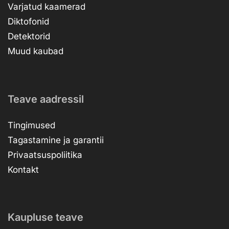
Varjatud kaamerad
Diktofonid
Detektorid
Muud kaubad
Teave aadressil
Tingimused
Tagastamine ja garantii
Privaatsuspoliitika
Kontakt
Kaupluse teave