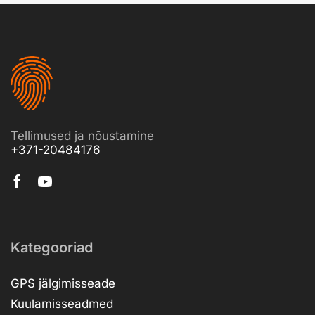
Tellimused ja nõustamine
+371-20484176
Kategooriad
GPS jälgimisseade
Kuulamisseadmed