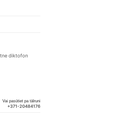
tne diktofon
Vai pasūtiet pa tālruni
+371-20484176