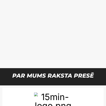
P
PAR MUMS RAKSTA PRESĒ