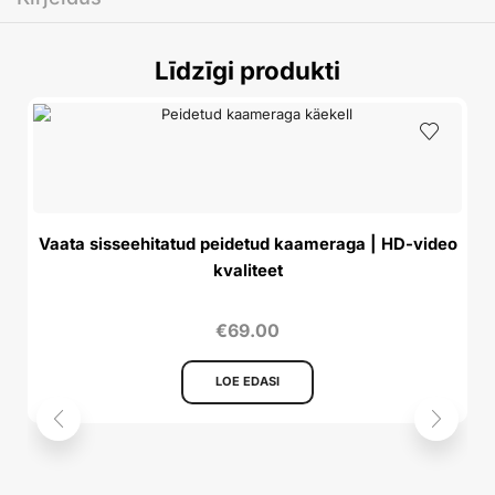
Līdzīgi produkti
Vaata sisseehitatud peidetud kaameraga | HD-video
kvaliteet
€
69.00
LOE EDASI