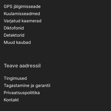
GPS jälgimisseade
Kuulamisseadmed
Varjatud kaamerad
Diktofonid
Detektorid
Muud kaubad
Teave aadressil
Tingimused
Tagastamine ja garantii
Privaatsuspoliitika
Kontakt