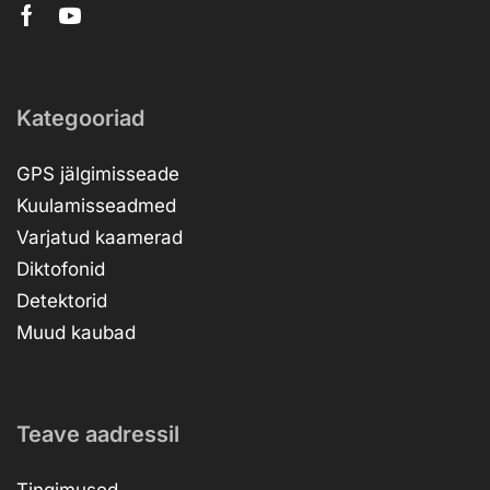
Kategooriad
GPS jälgimisseade
Kuulamisseadmed
Varjatud kaamerad
Diktofonid
Detektorid
Muud kaubad
Teave aadressil