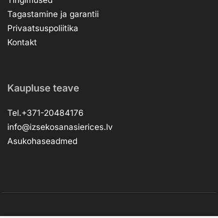
Tingimused
Tagastamine ja garantii
Privaatsuspoliitika
Kontakt
Kaupluse teave
Tel.+371-20484176
info@izsekosanasierices.lv
Asukohaseadmed