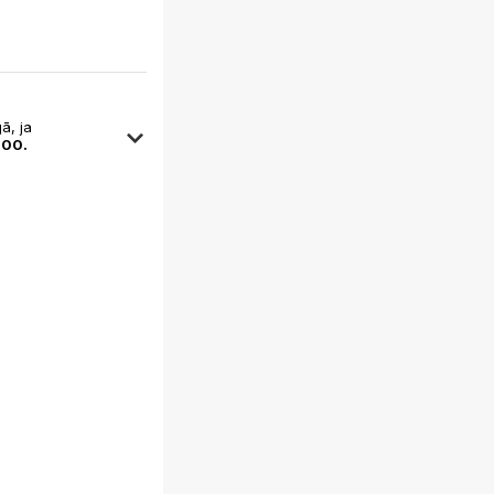
ā, ja
:00.