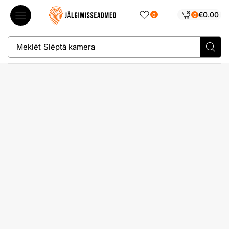
€
0.00
0
0
Meklēt
Slēptā kamera