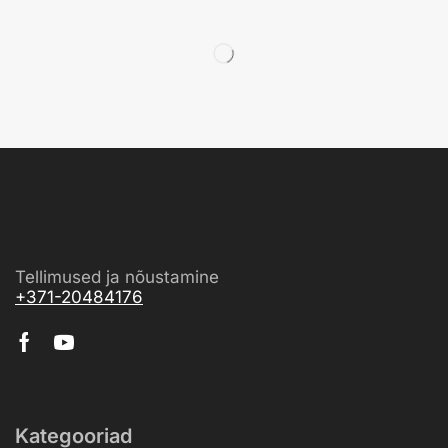
Tellimused ja nõustamine
+371-20484176
Kategooriad