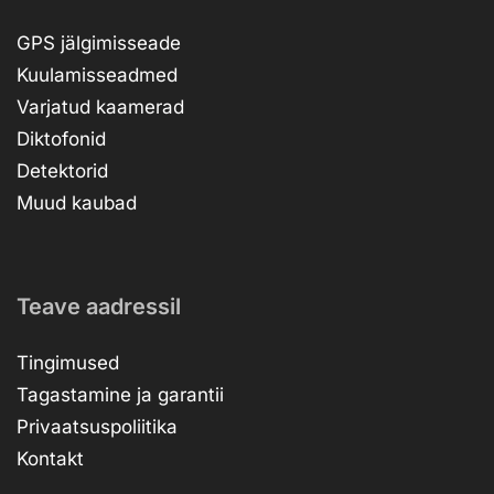
GPS jälgimisseade
Kuulamisseadmed
Varjatud kaamerad
Diktofonid
Detektorid
Muud kaubad
Teave aadressil
Tingimused
Tagastamine ja garantii
Privaatsuspoliitika
Kontakt