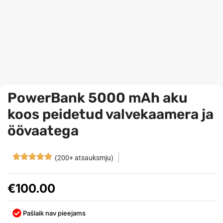
PowerBank 5000 mAh aku
koos peidetud valvekaamera ja
öövaatega
(200+ atsauksmju)
€
100.00
Pašlaik nav pieejams