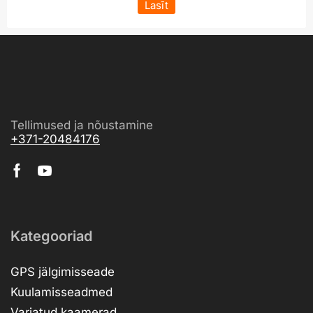
Lasīt
Tellimused ja nõustamine
+371-20484176
Kategooriad
GPS jälgimisseade
Kuulamisseadmed
Varjatud kaamerad