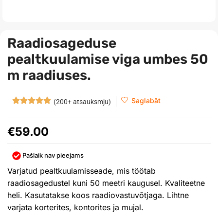
Raadiosageduse
pealtkuulamise viga umbes 50
m raadiuses.
Saglabāt
(200+ atsauksmju)
€
59.00
Pašlaik nav pieejams
Varjatud pealtkuulamisseade, mis töötab
raadiosagedustel kuni 50 meetri kaugusel. Kvaliteetne
heli. Kasutatakse koos raadiovastuvõtjaga. Lihtne
varjata korterites, kontorites ja mujal.