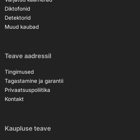
Diktofonid
Detektorid
Muud kaubad
Teave aadressil
Tingimused
Tagastamine ja garantii
Privaatsuspoliitika
Kontakt
Kaupluse teave