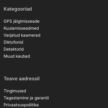
Kategooriad
GPS jälgimisseade
Kuulamisseadmed
Varjatud kaamerad
Diktofonid
Detektorid
Muud kaubad
Teave aadressil
Tingimused
Tagastamine ja garantii
Privaatsuspoliitika