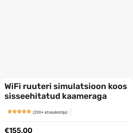
WiFi ruuteri simulatsioon koos
sisseehitatud kaameraga
(200+ atsauksmju)
€
155.00