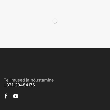
Tellimused ja nõustamine
+371-20484176