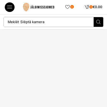
€
0.00
0
0
Meklēt
Slēptā kamera