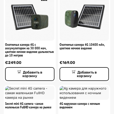
Охотничья камера 4G с
Охотничья камера 4G 10400 мАч,
аккумулятором на 30 000 мач,
цветное ночное видение
цветное ночное видение дальностью
до 10 метров
€
249.00
€
169.00
Добавить в
Добавить в
корзину
корзину
Secret mini 4G camera - самая
4G наружная камера с ночным
маленькая FullHD камера на рынке
видением