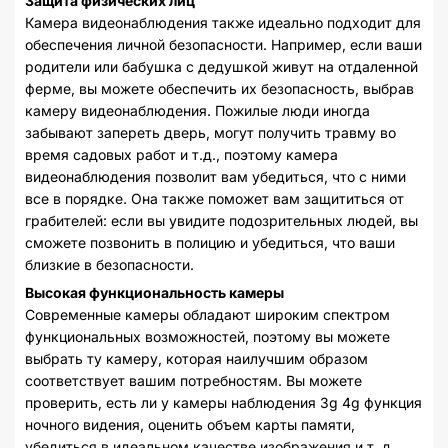
Защита физических лиц
Камера видеонаблюдения также идеально подходит для
обеспечения личной безопасности. Например, если ваши
родители или бабушка с дедушкой живут на отдаленной
ферме, вы можете обеспечить их безопасность, выбрав
камеру видеонаблюдения. Пожилые люди иногда
забывают запереть дверь, могут получить травму во
время садовых работ и т.д., поэтому камера
видеонаблюдения позволит вам убедиться, что с ними
все в порядке. Она также поможет вам защититься от
грабителей: если вы увидите подозрительных людей, вы
сможете позвонить в полицию и убедиться, что ваши
близкие в безопасности.
Высокая функциональность камеры
Современные камеры обладают широким спектром
функциональных возможностей, поэтому вы можете
выбрать ту камеру, которая наилучшим образом
соответствует вашим потребностям. Вы можете
проверить, есть ли у камеры наблюдения 3g 4g функция
ночного видения, оценить объем карты памяти,
убедиться в идеальном качестве изображения и т. д.