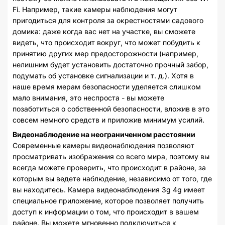
Fi. Например, такие камеры наблюдения могут
пригодиться для контроля за окрестностями садового
домика: даже когда вас нет на участке, вы сможете
видеть, что происходит вокруг, что может побудить к
принятию других мер предосторожности (например,
нелишним будет установить достаточно прочный забор,
подумать об установке сигнализации и т. д.). Хотя в
наше время мерам безопасности уделяется слишком
мало внимания, это неспроста - вы можете
позаботиться о собственной безопасности, вложив в это
совсем немного средств и приложив минимум усилий.
Видеонаблюдение на неограниченном расстоянии
Современные камеры видеонаблюдения позволяют
просматривать изображения со всего мира, поэтому вы
всегда можете проверить, что происходит в районе, за
которым вы ведете наблюдение, независимо от того, где
вы находитесь. Камера видеонаблюдения 3g 4g имеет
специальное приложение, которое позволяет получить
доступ к информации о том, что происходит в вашем
районе. Вы можете мгновенно подключиться к