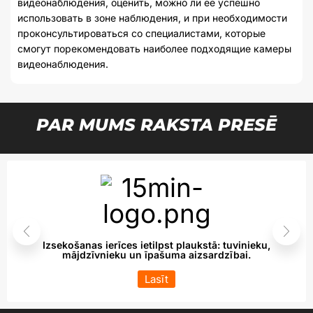
видеонаблюдения, оценить, можно ли ее успешно
использовать в зоне наблюдения, и при необходимости
проконсультироваться со специалистами, которые
смогут порекомендовать наиболее подходящие камеры
видеонаблюдения.
PAR MUMS RAKSTA PRESĒ
Izsekošanas ierīces ietilpst plaukstā: tuvinieku,
mājdzīvnieku un īpašuma aizsardzībai.
Lasīt