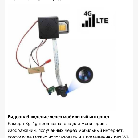
Видеонаблюдение через мобильный интернет
Камера 3g 4g предназначена для мониторинга
изображений, полученных через мобильный интернет,
поэтому ее можно использовать и в помещениях без Wi-