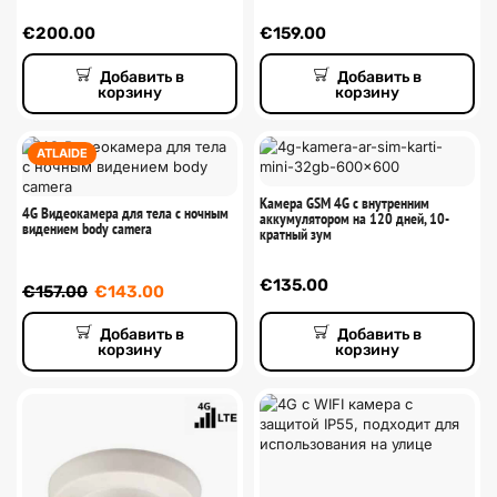
€
200.00
€
159.00
Добавить в
Добавить в
корзину
корзину
ATLAIDE
Камера GSM 4G с внутренним
4G Видеокамера для тела с ночным
аккумулятором на 120 дней, 10-
видением body camera
кратный зум
€
135.00
€
157.00
€
143.00
Добавить в
Добавить в
корзину
корзину