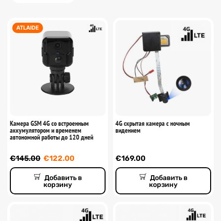
ATLAIDE
Камера GSM 4G со встроенным
4G скрытая камера с ночным
аккумулятором и временем
видением
автономной работы до 120 дней
€
145.00
€
122.00
€
169.00
Добавить в
Добавить в
корзину
корзину