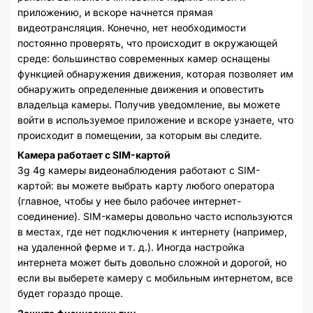
приложению, и вскоре начнется прямая
видеотрансляция. Конечно, нет необходимости
постоянно проверять, что происходит в окружающей
среде: большинство современных камер оснащены
функцией обнаружения движения, которая позволяет им
обнаружить определенные движения и оповестить
владельца камеры. Получив уведомление, вы можете
войти в используемое приложение и вскоре узнаете, что
происходит в помещении, за которым вы следите.
Камера работает с SIM-картой
3g 4g камеры видеонаблюдения работают с SIM-
картой: вы можете выбрать карту любого оператора
(главное, чтобы у нее было рабочее интернет-
соединение). SIM-камеры довольно часто используются
в местах, где нет подключения к интернету (например,
на удаленной ферме и т. д.). Иногда настройка
интернета может быть довольно сложной и дорогой, но
если вы выберете камеру с мобильным интернетом, все
будет гораздо проще.