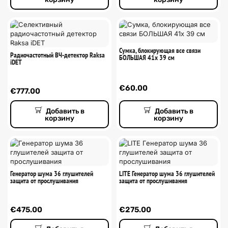
Сумка, блокирующая все связи
Радиочастотный ВЧ-детектор Raksa
БОЛЬШАЯ 41x 39 см
iDET
€
60.00
€
777.00
Добавить в
Добавить в
корзину
корзину
Генератор шума 36 глушителей
LITE Генератор шума 36 глушителей
защита от прослушивания
защита от прослушивания
€
475.00
€
275.00