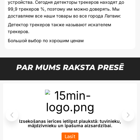
устройства. Сегодня детекторы трекеров находят до
99,9 трекеров %, поэтому им можно доверять. Мы
доставляем все наши товары во все города Латвии:
Детектор трекеров также называют искателем
трекеров.
Большой выбор по хорошим ценам
PAR MUMS RAKSTA PRESĒ
Izsekošanas ierīces ietilpst plaukstā: tuvinieku,
mājdzīvnieku un īpašuma aizsardzībai.
Lasīt