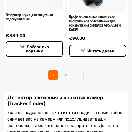
Генератор шума для защиты от
Профессиональное шпионское
подслушивания
программное обеспечение для
обнаружения сигналов GPS, GSM и
RADIO
€
330.00
€
98.00
Добавить в
Читать далее
корзину
1
2
Детектор слежения и скрытых камер
(Tracker finder)
Если вы подозреваете, что кто-то следит за вами, тайно
снимает вас на камеру или подслушивает ваши
разговоры, вы можете легко проверить это. Детектор
устройств слежения - это устройство, которое