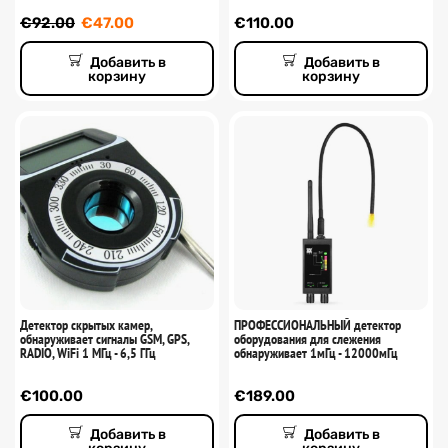
€
92.00
€
47.00
€
110.00
Добавить в
Добавить в
корзину
корзину
Детектор скрытых камер,
ПРОФЕССИОНАЛЬНЫЙ детектор
обнаруживает сигналы GSM, GPS,
оборудования для слежения
RADIO, WiFi 1 МГц - 6,5 ГГц
обнаруживает 1мГц - 12000мГц
€
100.00
€
189.00
Добавить в
Добавить в