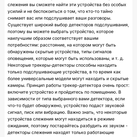
слежения вы сможете найти эти устройства без особых
усилий и не беспокоиться о том, что кто-то тайно
снимает вас или подслушивает ваши разговоры.
Существует широкий выбор детекторов подслушивания,
поэтому вы можете выбрать устройство, которое
наилучшим образом соответствует вашим
потребностям: расстояние, на котором могут быть
обнаружены скрытые устройства, типы сигналов
оповещения, которые могут быть использованы, и т. д.
Некоторые трекеры-детекторы способны находить
только подслушивающие устройства, в то время как
более универсальные модели могут находить и скрытые
камеры. Принцип работы трекер-детектора очень прост:
включите устройство и пройдитесь по помещению. В
зависимости от типа выбранного вами детектора, если
что-то будет обнаружено, устройство подаст звуковой
сигнал, писк или вибрацию. Важно знать, что некоторые
устройства слежения могут находиться в режиме
ожидания, поэтому постарайтесь разбудить их звуком -
детекторы слежения находят только работающие