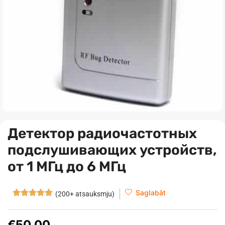
Детектор радиочастотных
подслушивающих устройств,
от 1 МГц до 6 МГц
Saglabāt
(200+ atsauksmju)
€
50.00