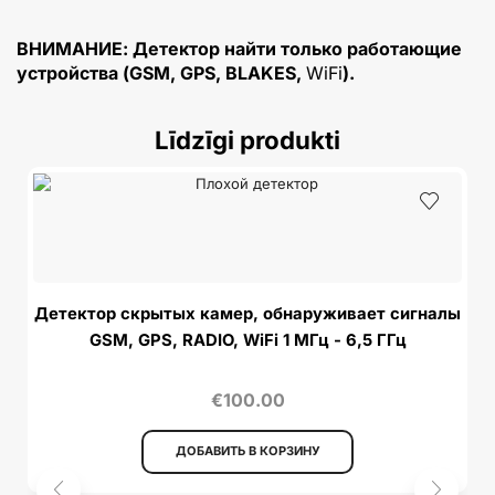
ВНИМАНИЕ: Детектор
найти
только работающие
устройства (GSM, GPS, BLAKES,
WiFi
).
Līdzīgi produkti
A
Детектор скрытых камер, обнаруживает сигналы
GSM, GPS, RADIO, WiFi 1 МГц - 6,5 ГГц
€
100.00
ДОБАВИТЬ В КОРЗИНУ