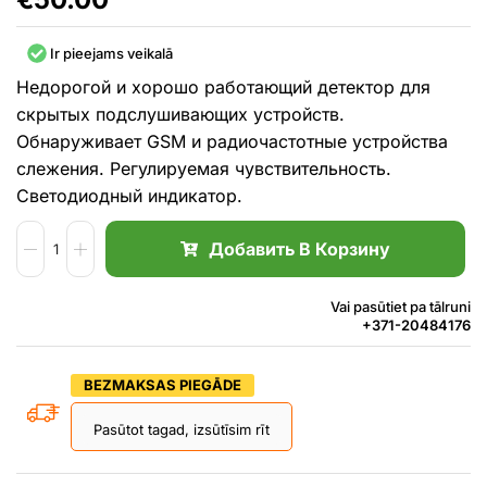
Ir pieejams veikalā
Недорогой и хорошо работающий детектор для
скрытых подслушивающих устройств.
Обнаруживает GSM и радиочастотные устройства
слежения. Регулируемая чувствительность.
Светодиодный индикатор.
Добавить В Корзину
Vai pasūtiet pa tālruni
+371-20484176
BEZMAKSAS PIEGĀDE
Pasūtot tagad, izsūtīsim rīt