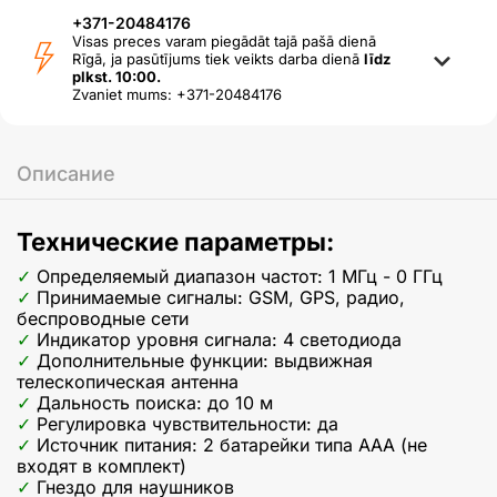
+371-20484176
Visas preces varam piegādāt tajā pašā dienā
Rīgā, ja pasūtījums tiek veikts darba dienā
līdz
plkst. 10:00.
Zvaniet mums: +371-20484176
Описание
Технические параметры:
Определяемый диапазон частот: 1 МГц - 0 ГГц
Принимаемые сигналы: GSM, GPS, радио,
беспроводные сети
Индикатор уровня сигнала: 4 светодиода
Дополнительные функции: выдвижная
телескопическая антенна
Дальность поиска: до 10 м
Регулировка чувствительности: да
Источник питания: 2 батарейки типа AAA (не
входят в комплект)
Гнездо для наушников