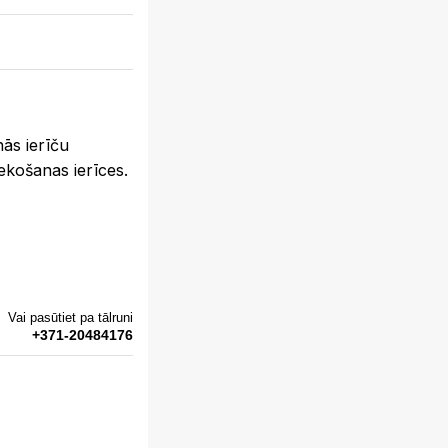
ās ierīču
ekošanas ierīces.
Vai pasūtiet pa tālruni
+371-20484176