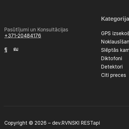
Kategorij
Pasūtījumi un Konsultācijas
GPS izsekoš
+371-20484176
Noklausīšan
Slēptās ka
Diktofoni
Detektori
Citi preces
Copyright © 2026 –
dev.RVNSKI
RESTapi