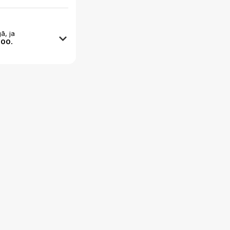
ā, ja
:00.