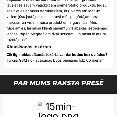
izvēlēties savām vajadzībām piemērotāko produktu, lūdzu,
sazinieties ar mūsu darbiniekiem, kuri varēs atbildēt uz
visiem jūsu jautājumiem. Lietuvā mēs piegādājam bez
maksas, un visiem mūsu produktiem ir garantija. Mēs
rūpējamies, lai mūsu klienti saņemtu vislabākās iespējamās
ierīces, tāpēc piegādājam tikai uzticamu un pasaulē atzītu
ražotāju ierīces.
Klausīšanās iekārtas
Cik ilgi noklausīšanās iekārta var darboties bez uzlādes?
Turcijā GSM noklausīšanās bugs pieejams līdz 60 dienām
PAR MUMS RAKSTA PRESĒ