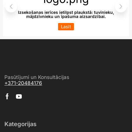
Izsekošanas ierīces ietilpst plaukstā: tuvinieku,
mājdzīvnieku un īpašuma aizsardzībai.
Lasīt
Pasūtījumi un Konsultācijas
+371-20484176
Kategorijas