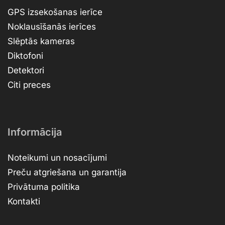
GPS izsekošanas ierīce
Noklausīšanās ierīces
Slēptās kameras
Diktofoni
Detektori
Citi preces
Informācija
Noteikumi un nosacījumi
Preču atgriešana un garantija
Privātuma politika
Kontakti