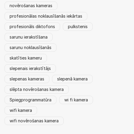
novērošanas kameras
profesionālas noklausīšanās iekārtas
profesionāls diktofons
pulkstenis
sarunu ierakstīšana
sarunu noklausīšanās
skatīties kameru
slepenais ierakstītājs
slepenas kameras
slepenā kamera
slēpta novērošanas kamera
Spiegprogrammatūra
wi fi kamera
wifi kamera
wifi novērošanas kamera