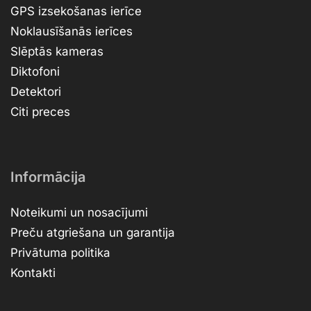
GPS izsekošanas ierīce
Noklausīšanās ierīces
Slēptās kameras
Diktofoni
Detektori
Citi preces
Informācija
Noteikumi un nosacījumi
Preču atgriešana un garantija
Privātuma politika
Kontakti