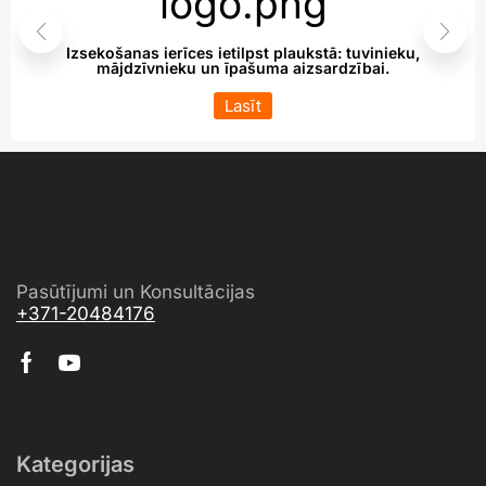
Izsekošanas ierīces ietilpst plaukstā: tuvinieku,
mājdzīvnieku un īpašuma aizsardzībai.
Lasīt
Pasūtījumi un Konsultācijas
+371-20484176
Kategorijas