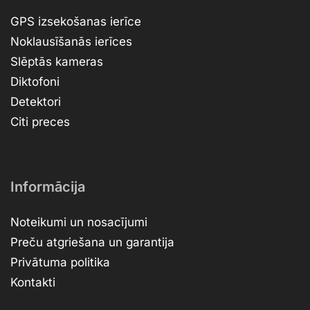
GPS izsekošanas ierīce
Noklausīšanās ierīces
Slēptās kameras
Diktofoni
Detektori
Citi preces
Informācija
Noteikumi un nosacījumi
Preču atgriešana un garantija
Privātuma politika
Kontakti