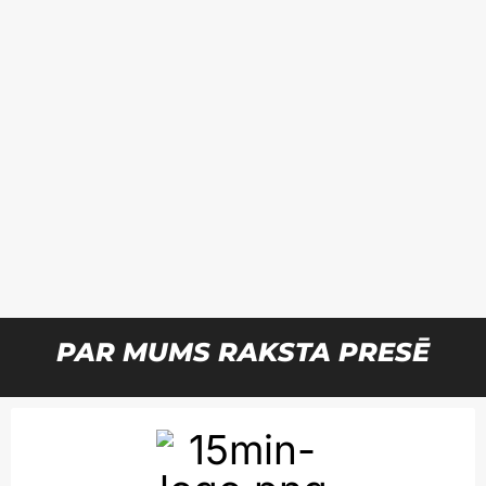
Pr
PAR MUMS RAKSTA PRESĒ