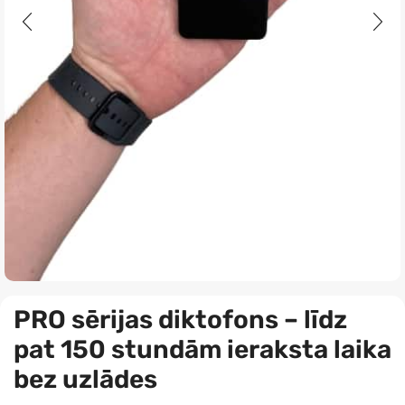
PRO sērijas diktofons – līdz
pat 150 stundām ieraksta laika
bez uzlādes