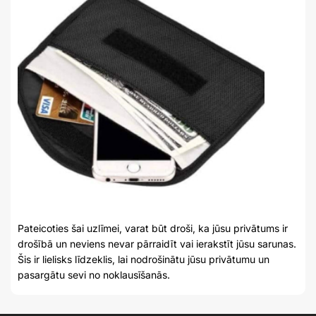
Pateicoties šai uzlīmei, varat būt droši, ka jūsu privātums ir
drošībā un neviens nevar pārraidīt vai ierakstīt jūsu sarunas.
Šis ir lielisks līdzeklis, lai nodrošinātu jūsu privātumu un
pasargātu sevi no noklausīšanās.