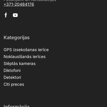
+371-20484176
Kategorijas
GPS izsekošanas ierīce
Noklausīšanās ierīces
Slēptās kameras
Diktofoni
Detektori
Citi preces
Informācija