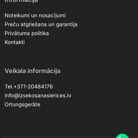
Noteikumi un nosacījumi
Preču atgriešana un garantija
Privātuma politika
Kontakti
Veikala informācija
Tel.+371-20484176
info@izsekosanasierices.lv
Ortungsgeräte