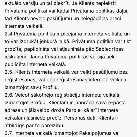
aktuālo versiju un tai piekrīt. Ja Klients nepiekrīt
Privātuma politikai vai kādai Privātuma politikas daļai,
tad Klients neveic pasūtījumu un neiegādājas preci
interneta veikalā.
2.4 Privātuma politika ir pieejama interneta veikalā, un
to var izdrukāt jebkurā laikā. Privātuma politika var tikt
grozīta, papildināta vai atjaunināta pēc Sabiedrības
ieskatiem. Jaunā Privātuma politikas versija tiek
publicēta interneta veikalā.
2.5. Klients interneta veikalā var veikt pasūtījumu bez
reģistrēšanās, vai pēc reģistrēšanās interneta veikalā,
izmantojot savu Profilu.
2.6. Veicot sākotnējo reģistrāciju interneta veikalā,
izmantojot Profilu, Klientam ir jānorāda sava e-pasta
adrese un jāizveido droša Parole, kā arī interneta
veikalam jāsniedz precīzi Personas dati. Klients ir
atbildīgs par to pareizību.
2.7. Interneta veikalā izmantojot Pakalpojumus vai