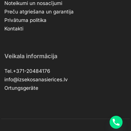
Noteikumi un nosacījumi
Preču atgriešana un garantija
Privātuma politika
Kontakti
Veikala informācija
Tel.+371-20484176
info@izsekosanasierices.lv
Ortungsgeräte