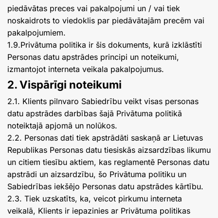
piedāvātas preces vai pakalpojumi un / vai tiek
noskaidrots to viedoklis par piedāvātajām precēm vai
pakalpojumiem.
1.9.Privātuma politika ir šis dokuments, kurā izklāstīti
Personas datu apstrādes principi un noteikumi,
izmantojot interneta veikala pakalpojumus.
2. Vispārīgi noteikumi
2.1. Klients pilnvaro Sabiedrību veikt visas personas
datu apstrādes darbības šajā Privātuma politikā
noteiktajā apjomā un nolūkos.
2.2. Personas dati tiek apstrādāti saskaņā ar Lietuvas
Republikas Personas datu tiesiskās aizsardzības likumu
un citiem tiesību aktiem, kas reglamentē Personas datu
apstrādi un aizsardzību, šo Privātuma politiku un
Sabiedrības iekšējo Personas datu apstrādes kārtību.
2.3. Tiek uzskatīts, ka, veicot pirkumu interneta
veikalā, Klients ir iepazinies ar Privātuma politikas