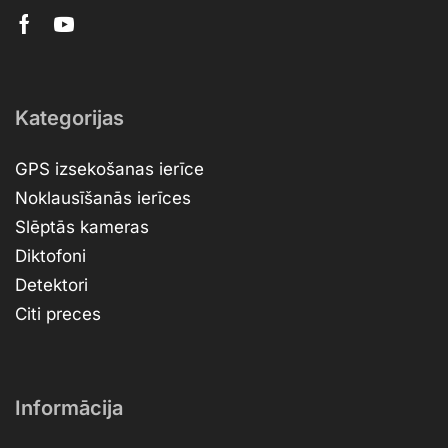
Kategorijas
GPS izsekošanas ierīce
Noklausīšanās ierīces
Slēptās kameras
Diktofoni
Detektori
Citi preces
Informācija