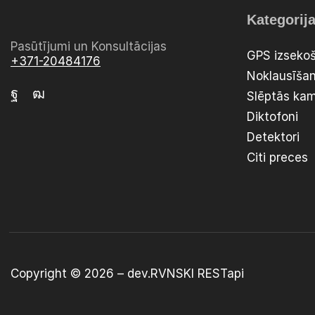
Kategorij
Pasūtījumi un Konsultācijas
GPS izsekoš
+371-20484176
Noklausīšan
Slēptās ka
Diktofoni
Detektori
Citi preces
Copyright © 2026 –
dev.RVNSKI
RESTapi