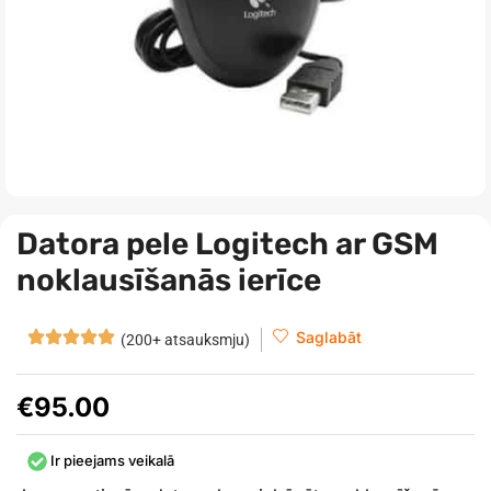
Datora pele Logitech ar GSM
noklausīšanās ierīce
Saglabāt
(200+ atsauksmju)
€
95.00
Ir pieejams veikalā