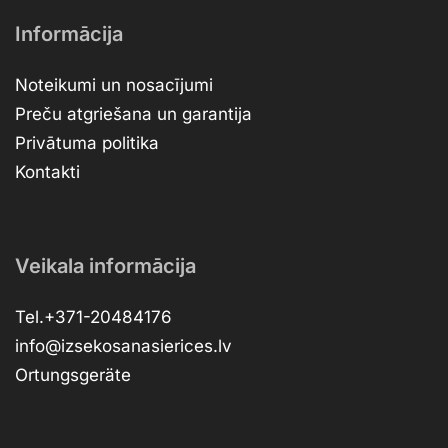
Informācija
Noteikumi un nosacījumi
Preču atgriešana un garantija
Privātuma politika
Kontakti
Veikala informācija
Tel.+371-20484176
info@izsekosanasierices.lv
Ortungsgeräte