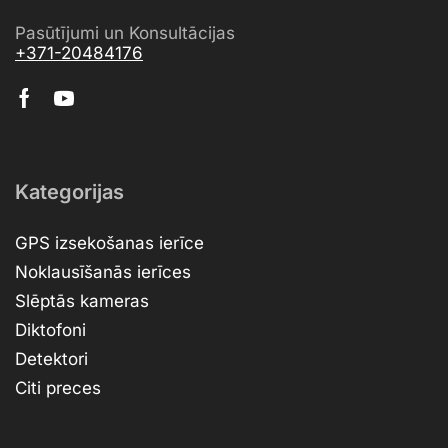
Pasūtījumi un Konsultācijas
+371-20484176
Kategorijas
GPS izsekošanas ierīce
Noklausīšanās ierīces
Slēptās kameras
Diktofoni
Detektori
Citi preces