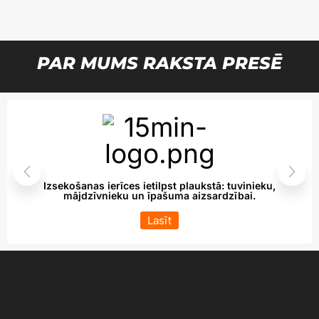
PAR MUMS RAKSTA PRESĒ
Izsekošanas ierīces ietilpst plaukstā: tuvinieku,
mājdzīvnieku un īpašuma aizsardzībai.
Lasīt