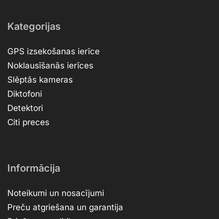
Kategorijas
GPS izsekošanas ierīce
Noklausīšanās ierīces
Slēptās kameras
Diktofoni
Detektori
Citi preces
Informācija
Noteikumi un nosacījumi
Preču atgriešana un garantija