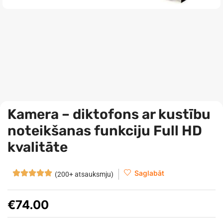
Kamera – diktofons ar kustību
noteikšanas funkciju Full HD
kvalitāte
Saglabāt
(200+ atsauksmju)
€
74.00