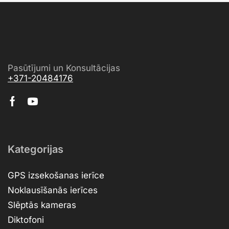
Pasūtījumi un Konsultācijas
+371-20484176
Kategorijas
GPS izsekošanas ierīce
Noklausīšanās ierīces
Slēptās kameras
Diktofoni