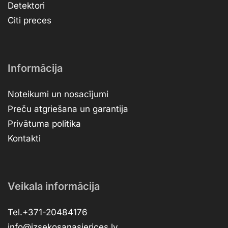
Detektori
Citi preces
Informācija
Noteikumi un nosacījumi
Preču atgriešana un garantija
Privātuma politika
Kontakti
Veikala informācija
Tel.+371-20484176
info@izsekosanasierices.lv