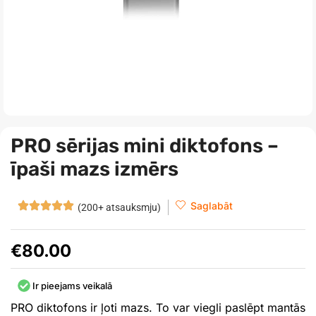
PRO sērijas mini diktofons –
īpaši mazs izmērs
Saglabāt
(200+ atsauksmju)
€
80.00
Ir pieejams veikalā
PRO diktofons ir ļoti mazs. To var viegli paslēpt mantās