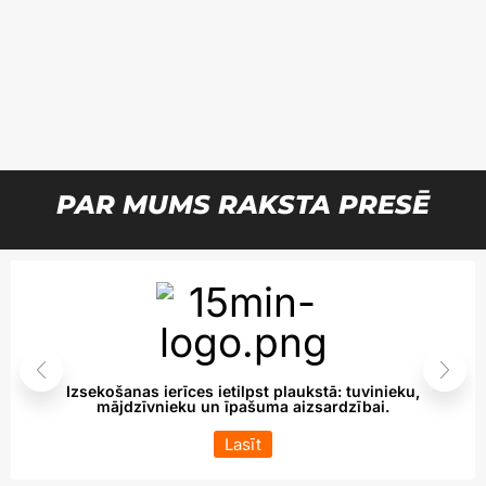
PAR MUMS RAKSTA PRESĒ
Izsekošanas ierīces ietilpst plaukstā: tuvinieku,
mājdzīvnieku un īpašuma aizsardzībai.
Lasīt