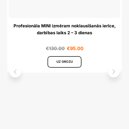
Profesionāla MINI izmēram noklausīšanās ierīce,
darbības laiks 2 – 3 dienas
€
130.00
€
95.00
UZ GROZU