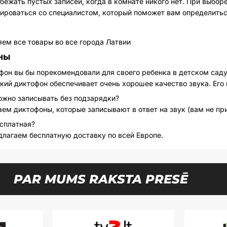
збежать пустых записей, когда в комнате никого нет. При выбо
ироваться со специалистом, который поможет вам определитьс
ем все товары во все города Латвии
ны
фон вы бы порекомендовали для своего ребенка в детском сад
кий диктофон обеспечивает очень хорошее качество звука. Его
ожно записывать без подзарядки?
ем диктофоны, которые записывают в ответ на звук (вам не при
сплатная?
длагаем бесплатную доставку по всей Европе.
PAR MUMS RAKSTA PRESĒ