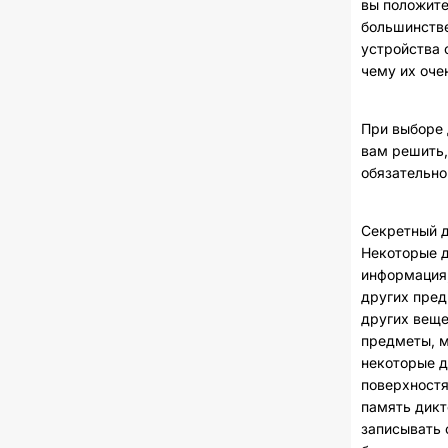
вы положите
большинстве
устройства 
чему их оче
При выборе 
вам решить,
обязательно
Секретный д
Некоторые д
информация,
других пред
других веще
предметы, м
некоторые д
поверхностя
память дикт
записывать 