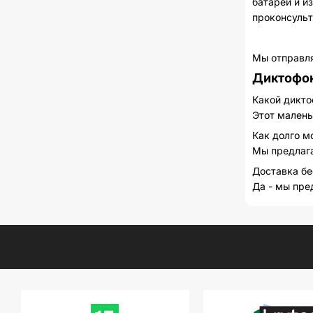
батареи и и
проконсульт
Мы отправля
Диктофо
Какой дикто
Этот малень
Как долго м
Мы предлага
Доставка бе
Да - мы пре