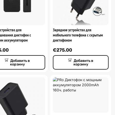
стройство для
Зарядное устройство для
шивания диктофон с
мобильного телефона с скрытым
им аккумулятором
диктофоном
5.00
€
275.00
Добавить в
Добавить в
корзину
корзину