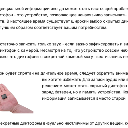
енциальной информации иногда может стать настоящей проблем
тофон - это устройство, позволяющее ненавязчиво записывать 
тв. В настоящее время существует широкий выбор скрытых дик
лучшим образом соответствует вашим потребностям.
статочно записать только звук - если важно зафиксировать и
иктофон с камерой. Несмотря на то, что устройство совсем н
жно, что диктофоны с секретной камерой могут вести запись не т
он будет спрятан на длительное время, следует обратить внима
вы хотите избежать
Для записи аудио или 
решением может стать скрытый диктофон с
заряд батареи, но и память устройства. К
информация записывается вместо старой.
екретные диктофоны визуально неотличимы от других вещей, к