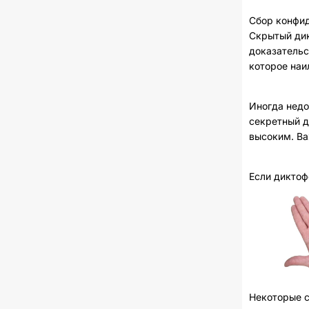
Сбор конфид
Скрытый дик
доказательс
которое наи
Иногда недо
секретный д
высоким. Ва
Если диктоф
Некоторые с