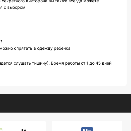
ре секретного диктофона вы также всегда можете
я с выбором.
у?
 можно спрятать в одежду ребенка.
дется слушать тишину). Время работы от 1 до 45 дней.