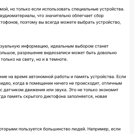
ой, но только если использовать специальные устройства.
аудиоматериалы, что значительно облегчает сбор
тофонов, поэтому вы всегда можете выбрать устройство,
 визуальную информацию, идеальным выбором станет
ебольшое, разрешение видеозаписи может быть довольно
олько на свету, но и в темноте.
ние на время автономной работы и память устройства. Если
видео, когда в помещении ничего не происходит, отличным
 датчиком движения или звука. Это не только экономит
огда память скрытого диктофона заполняется, новая
оторыми пользуется большинство людей. Например, если