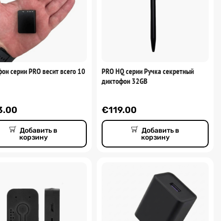
он серии PRO весит всего 10
PRO HQ серии Ручка секретный
диктофон 32GB
3.00
€
119.00
Добавить в
Добавить в
корзину
корзину