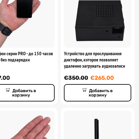
он серии PRO - до 150 часов
Устройство для прослушивания
 без подзарядки
диктофон, которое позволяет
удаленно загружать аудиозаписи
7.00
€
350.00
€
265.00
Добавить в
Добавить в
корзину
корзину