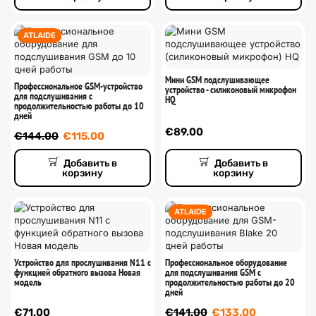
ATLAIDE
Мини GSM подслушивающее
Профессиональное GSM-устройство
устройство - силиконовый микрофон
для подслушивания с
HQ
продолжительностью работы до 10
дней
€
89.00
€
144.00
€
115.00
Добавить в
Добавить в
корзину
корзину
ATLAIDE
Устройство для прослушивания N11 с
Профессиональное оборудование
функцией обратного вызова Новая
для подслушивания GSM с
модель
продолжительностью работы до 20
дней
€
71.00
€
141.00
€
133.00