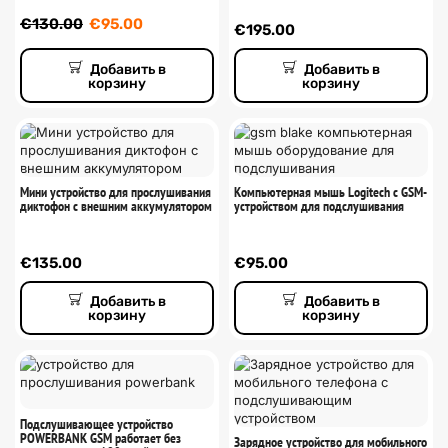
€
130.00
€
95.00
€
195.00
Добавить в
Добавить в
корзину
корзину
Мини устройство для прослушивания
Компьютерная мышь Logitech с GSM-
диктофон с внешним аккумулятором
устройством для подслушивания
€
135.00
€
95.00
Добавить в
Добавить в
корзину
корзину
Подслушивающее устройство
POWERBANK GSM работает без
Зарядное устройство для мобильного