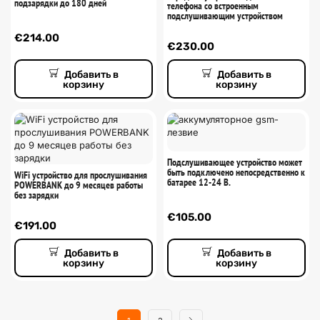
подзарядки до 180 дней
телефона со встроенным
подслушивающим устройством
€
214.00
€
230.00
Добавить в
Добавить в
корзину
корзину
Подслушивающее устройство может
быть подключено непосредственно к
WiFi устройство для прослушивания
батарее 12-24 В.
POWERBANK до 9 месяцев работы
без зарядки
€
105.00
€
191.00
Добавить в
Добавить в
корзину
корзину