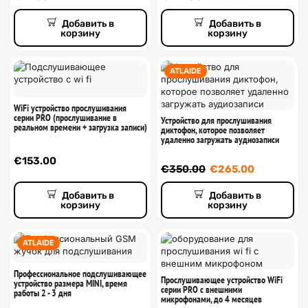
Добавить в
Добавить в
корзину
корзину
ATLAIDE
WiFi устройство прослушивания
серии PRO (прослушивание в
Устройство для прослушивания
реальном времени + загрузка записи)
диктофон, которое позволяет
удаленно загружать аудиозаписи
€
153.00
€
350.00
€
265.00
Добавить в
Добавить в
корзину
корзину
ATLAIDE
Профессиональное подслушивающее
Прослушивающее устройство WiFi
устройство размера MINI, время
серии PRO с внешними
работы 2 - 3 дня
микрофонами, до 4 месяцев