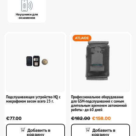
Наушники для
экзаменов
ATLAIDE
Подслушивающее устройство HQ с
Профессиональное оборудование
микрофоном весом всего 23 г.
для GSM-подслушивания с самым
длительным временем автономной
работы - до 60 дней
€
77.00
€
182.00
€
158.00
Добавить в
Добавить в
корзину
корзину