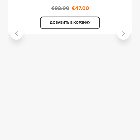
€
92.00
€
47.00
ДОБАВИТЬ В КОРЗИНУ
Р