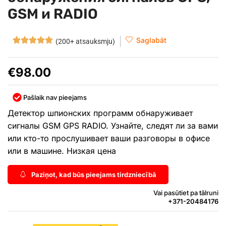
GSM и RADIO
Saglabāt
(200+ atsauksmju)
€
98.00
Pašlaik nav pieejams
Детектор шпионских программ обнаруживает
сигналы GSM GPS RADIO. Узнайте, следят ли за вами
или кто-то прослушивает ваши разговоры в офисе
или в машине. Низкая цена
Paziņot, kad būs pieejams tirdzniecībā
Vai pasūtiet pa tālruni
+371-20484176