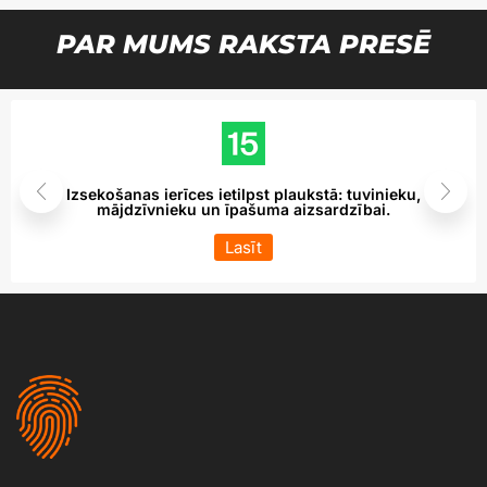
PAR MUMS RAKSTA PRESĒ
Izsekošanas ierīces ietilpst plaukstā: tuvinieku,
mājdzīvnieku un īpašuma aizsardzībai.
Lasīt