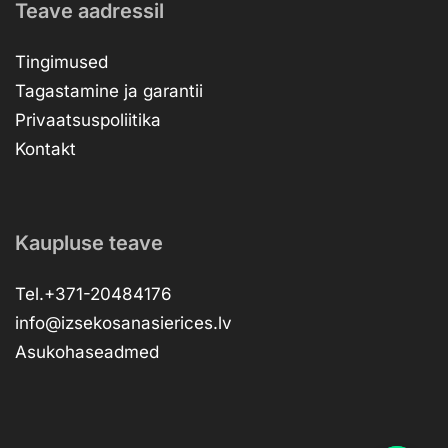
Teave aadressil
Tingimused
Tagastamine ja garantii
Privaatsuspoliitika
Kontakt
Kaupluse teave
Tel.+371-20484176
info@izsekosanasierices.lv
Asukohaseadmed