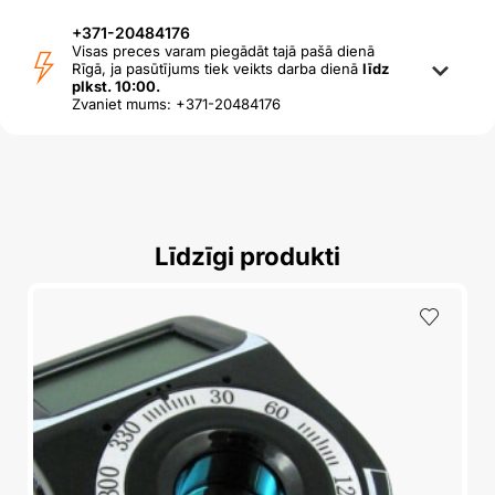
+371-20484176
Visas preces varam piegādāt tajā pašā dienā
Rīgā, ja pasūtījums tiek veikts darba dienā
līdz
plkst. 10:00.
Zvaniet mums: +371-20484176
Līdzīgi produkti