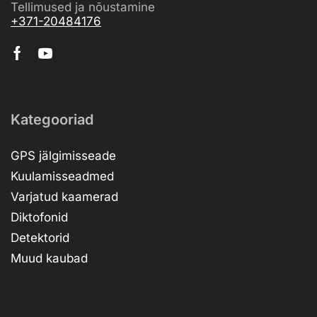
Tellimused ja nõustamine
+371-20484176
Kategooriad
GPS jälgimisseade
Kuulamisseadmed
Varjatud kaamerad
Diktofonid
Detektorid
Muud kaubad