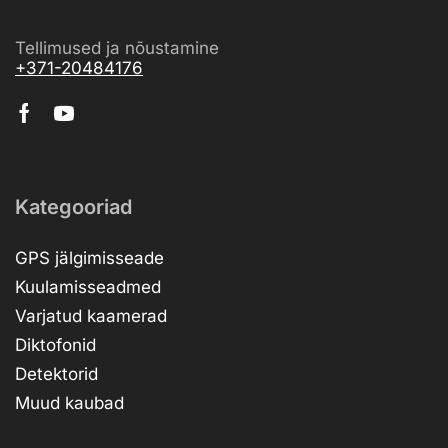
Tellimused ja nõustamine
+371-20484176
Kategooriad
GPS jälgimisseade
Kuulamisseadmed
Varjatud kaamerad
Diktofonid
Detektorid
Muud kaubad