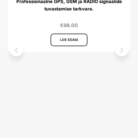
Professionaalne GPS, GSM ja RADIO signaalide
tuvastamise tarkvara.
€
98.00
LOE EDASI