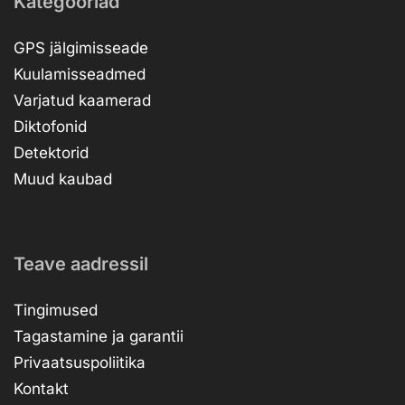
Kategooriad
GPS jälgimisseade
Kuulamisseadmed
Varjatud kaamerad
Diktofonid
Detektorid
Muud kaubad
Teave aadressil
Tingimused
Tagastamine ja garantii
Privaatsuspoliitika
Kontakt