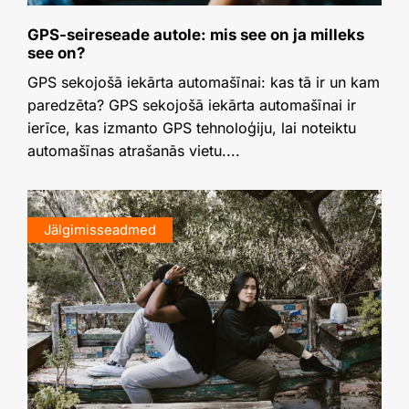
GPS-seireseade autole: mis see on ja milleks
see on?
GPS sekojošā iekārta automašīnai: kas tā ir un kam
paredzēta? GPS sekojošā iekārta automašīnai ir
ierīce, kas izmanto GPS tehnoloģiju, lai noteiktu
automašīnas atrašanās vietu....
Jälgimisseadmed