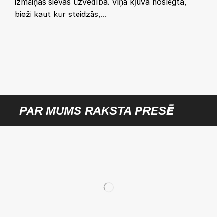
izmaiņas sievas uzvedībā. Viņa kļuva noslēgta,
bieži kaut kur steidzās,...
PAR MUMS RAKSTA PRESĒ