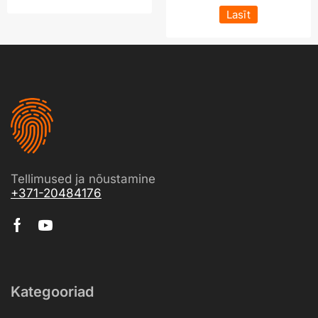
Lasīt
Tellimused ja nõustamine
+371-20484176
Kategooriad