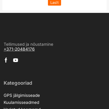
Lasīt
Tellimused ja nõustamine
+371-20484176
Kategooriad
GPS jälgimisseade
Kuulamisseadmed