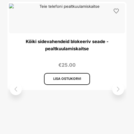
Kõiki sidevahendeid blokeeriv seade -
pealtkuulamiskaitse
€
25.00
LISA OSTUKORVI