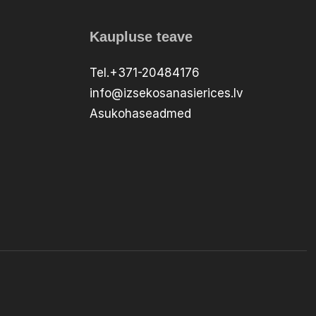
Kaupluse teave
Tel.+371-20484176
info@izsekosanasierices.lv
Asukohaseadmed