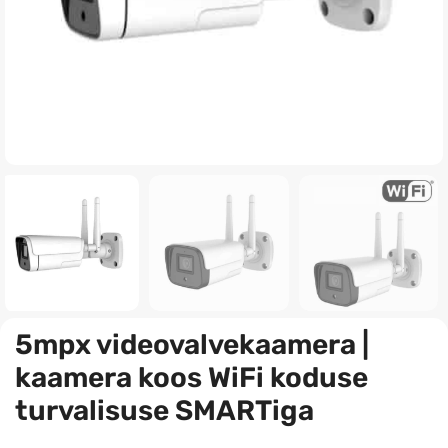
5mpx videovalvekaamera |
kaamera koos WiFi koduse
turvalisuse SMARTiga