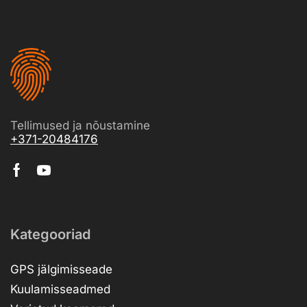
Tellimused ja nõustamine
+371-20484176
Kategooriad
GPS jälgimisseade
Kuulamisseadmed