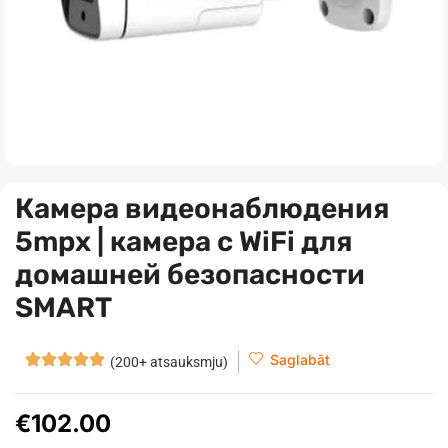
Камера видеонаблюдения
5mpx | камера с WiFi для
домашней безопасности
SMART
Saglabāt
(200+ atsauksmju)
€
102.00