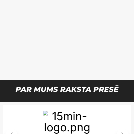
Се
PAR MUMS RAKSTA PRESĒ