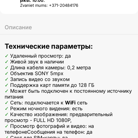
plkst. 10:00.
Zvaniet mums: +371-20484176
Описание
Технические параметры:
Удаленный просмотр: да
Живой звук в наличии
Длина кабеля камеры: 0,2 метра
Объектив SONY 5mpx
Запись видео со звуком
Поддержка карт памяти до 128 ГБ
Может быть подключен к постоянному источнику
питания
Сеть: подключается к
WiFi
сеть
Режим ночного видения: есть
Качество изображения: предварительный
просмотр - FULL HD 1080P,
Просмотр фотографий и видео: на
телефонеСообщения на телефон: да
Слот для SIM-карты: да