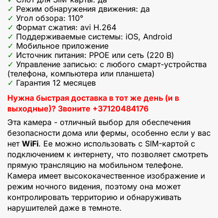
Режим обнаружения движения: да
Угол обзора: 110°
Формат сжатия: avi H.264
Поддерживаемые системы: iOS, Android
Мобильное приложение
Источник питания: PPOE или сеть (220 В)
Управление записью: с любого смарт-устройства
(телефона, компьютера или планшета)
Гарантия 12 месяцев
Нужна быстрая доставка в тот же день (и в
выходные)? Звоните +37120484176
Эта камера - отличный выбор для обеспечения
безопасности дома или фермы, особенно если у вас
нет
WiFi
. Ее можно использовать с SIM-картой с
подключением к интернету, что позволяет смотреть
прямую трансляцию на мобильном телефоне.
Камера имеет высококачественное изображение и
режим ночного видения, поэтому она может
контролировать территорию и обнаруживать
нарушителей даже в темноте.