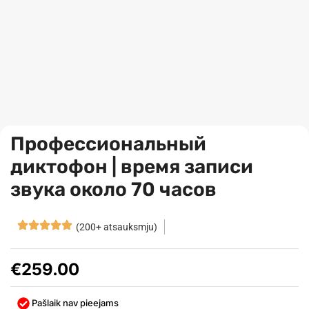
Профессиональный
диктофон | время записи
звука около 70 часов
(200+ atsauksmju)
€
259.00
Pašlaik nav pieejams