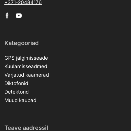
+371-20484176
Kategooriad
GPS jälgimisseade
Kuulamisseadmed
Varjatud kaamerad
Diktofonid
Detektorid
Muud kaubad
Teave aadressil