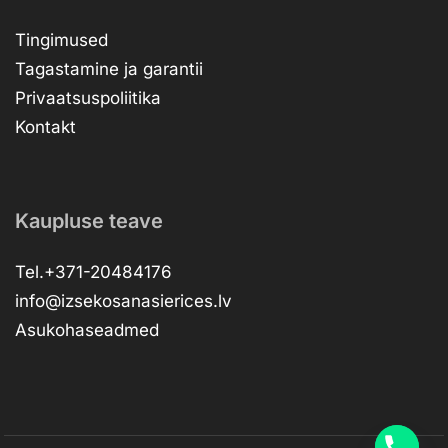
Tingimused
Tagastamine ja garantii
Privaatsuspoliitika
Kontakt
Kaupluse teave
Tel.+371-20484176
info@izsekosanasierices.lv
Asukohaseadmed