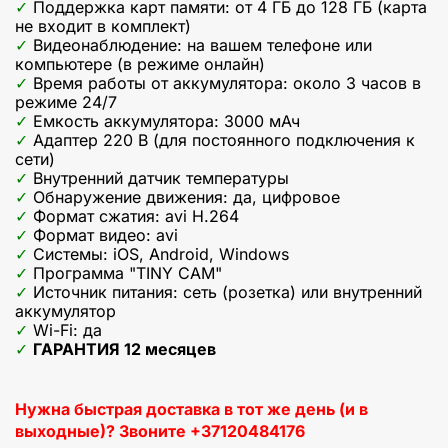
Поддержка карт памяти: от 4 ГБ до 128 ГБ (карта
не входит в комплект)
Видеонаблюдение: на вашем телефоне или
компьютере (в режиме онлайн)
Время работы от аккумулятора: около 3 часов в
режиме 24/7
Емкость аккумулятора: 3000 мАч
Адаптер 220 В (для постоянного подключения к
сети)
Внутренний датчик температуры
Обнаружение движения: да, цифровое
Формат сжатия: avi H.264
Формат видео: avi
Системы: iOS, Android, Windows
Программа "TINY CAM"
Источник питания: сеть (розетка) или внутренний
аккумулятор
Wi-Fi: да
ГАРАНТИЯ 12 месяцев
Нужна быстрая доставка в тот же день (и в
выходные)? Звоните +37120484176