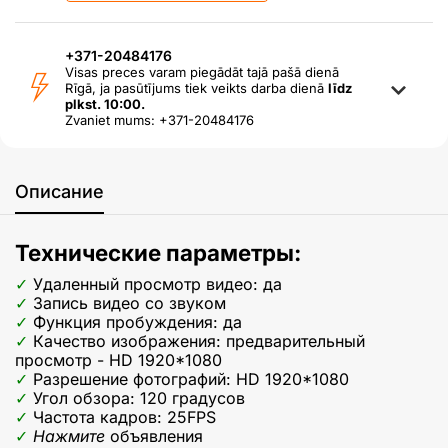
+371-20484176
Visas preces varam piegādāt tajā pašā dienā
Rīgā, ja pasūtījums tiek veikts darba dienā
līdz
plkst. 10:00.
Zvaniet mums: +371-20484176
Описание
Технические параметры:
Удаленный просмотр видео: да
Запись видео со звуком
Функция пробуждения: да
Качество изображения: предварительный
просмотр - HD 1920*1080
Разрешение фотографий: HD 1920*1080
Угол обзора: 120 градусов
Частота кадров: 25FPS
Нажмите
объявления