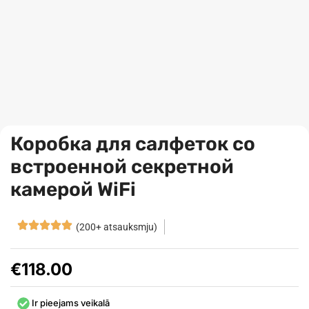
Коробка для салфеток со
встроенной секретной
камерой WiFi
(200+ atsauksmju)
€
118.00
Ir pieejams veikalā