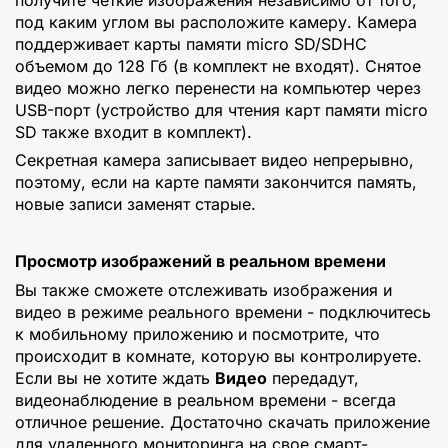
под каким углом вы расположите камеру. Камера
поддерживает карты памяти micro SD/SDHC
объемом до 128 Гб (в комплект не входят). Снятое
видео можно легко перенести на компьютер через
USB-порт (устройство для чтения карт памяти micro
SD также входит в комплект).
Секретная камера записывает видео непрерывно,
поэтому, если на карте памяти закончится память,
новые записи заменят старые.
Просмотр изображений в реальном времени
Вы также сможете отслеживать изображения и
видео в режиме реального времени - подключитесь
к мобильному приложению и посмотрите, что
происходит в комнате, которую вы контролируете.
Если вы не хотите ждать
Видео
передадут,
видеонаблюдение в реальном времени - всегда
отличное решение. Достаточно скачать приложение
для удаленного мониторинга на свое смарт-