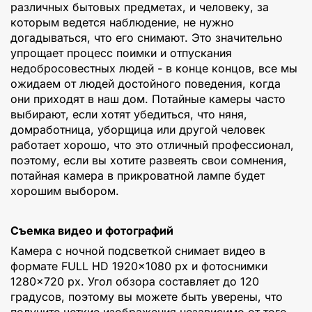
различных бытовых предметах, и человеку, за
которым ведется наблюдение, не нужно
догадываться, что его снимают. Это значительно
упрощает процесс поимки и отпускания
недобросовестных людей - в конце концов, все мы
ожидаем от людей достойного поведения, когда
они приходят в наш дом. Потайные камеры часто
выбирают, если хотят убедиться, что няня,
домработница, уборщица или другой человек
работает хорошо, что это отличный профессионал,
поэтому, если вы хотите развеять свои сомнения,
потайная камера в прикроватной лампе будет
хорошим выбором.
Съемка видео и фотографий
Камера с ночной подсветкой снимает видео в
формате FULL HD 1920×1080 px и фотоснимки
1280×720 px. Угол обзора составляет до 120
градусов, поэтому вы можете быть уверены, что
получите четкие изображения независимо от того,