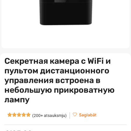
Секретная камера с WiFi и
пультом дистанционного
управления встроена в
небольшую прикроватную
лампу
Saglabāt
(200+ atsauksmju)