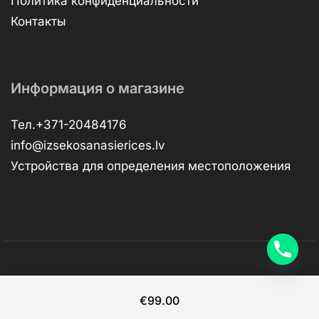
Политика конфиденциальности
Контакты
Информация о магазине
Тел.+371-20484176
info@izsekosanasierices.lv
Устройства для определения местоположения
Copyright © 2026 –
dev.RVNSKI
RESTapi
€
99.00