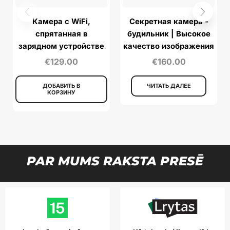
Камера с WiFi,
Секретная камера -
спрятанная в
будильник | Высокое
зарядном устройстве
качество изображения
| Ночное видение
€
129.00
€
160.00
ДОБАВИТЬ В
ЧИТАТЬ ДАЛЕЕ
КОРЗИНУ
PAR MUMS RAKSTA PRESĒ