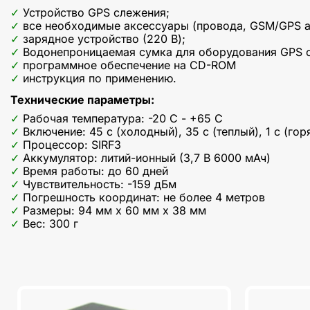
Устройство GPS слежения;
все необходимые аксессуары (провода, GSM/GPS а
зарядное устройство (220 В);
Водонепроницаемая сумка для оборудования GPS 
программное обеспечение на CD-ROM
инструкция по применению.
Технические параметры:
Рабочая температура: -20 C - +65 C
Включение: 45 с (холодный), 35 с (теплый), 1 с (гор
Процессор: SIRF3
Аккумулятор: литий-ионный (3,7 В 6000 мАч)
Время работы: до 60 дней
Чувствительность: -159 дБм
Погрешность координат: не более 4 метров
Размеры: 94 мм x 60 мм x 38 мм
Вес: 300 г