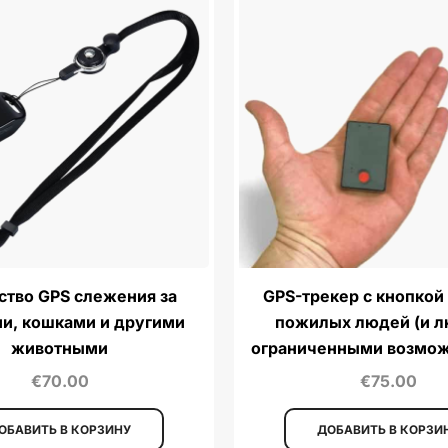
ство GPS слежения за
GPS-трекер с кнопкой
и, кошками и другими
пожилых людей (и л
животными
ограниченными возмож
€
70.00
€
75.00
ОБАВИТЬ В КОРЗИНУ
ДОБАВИТЬ В КОРЗИ