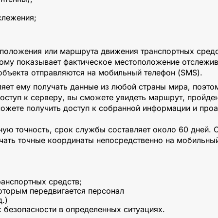
слежения;
положения или маршрута движения транспортных средст
этому показывает фактическое местоположение отслежив
 объекта отправляются на мобильный телефон (SMS).
ляет ему получать данные из любой страны мира, поэт
 доступ к серверу, вы сможете увидеть маршрут, прой
можете получить доступ к собранной информации и проа
ую точность, срок службы составляет около 60 дней. 
чать точные координаты непосредственно на мобильный
ранспортных средств;
оторым передвигается персонал
.)
х безопасности в определенных ситуациях.