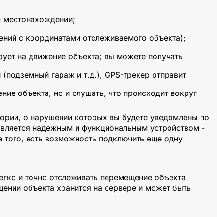
м местонахождении;
ений с координатами отслеживаемого объекта);
рует на движение объекта; вы можете получать
 (подземный гараж и т.д.), GPS-трекер отправит
ие объекта, но и слушать, что происходит вокруг
тории, о нарушении которых вы будете уведомлены по
 является надежным и функциональным устройством -
ме того, есть возможность подключить еще одну
егко и точно отслеживать перемещение объекта
ении объекта хранится на сервере и может быть