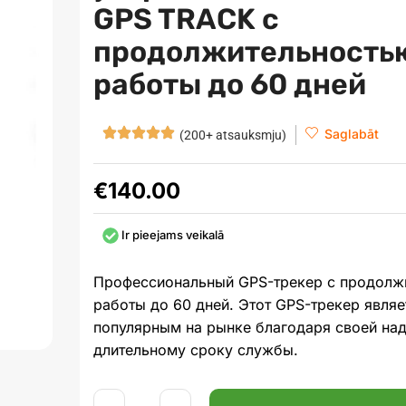
GPS TRACK с
продолжительность
работы до 60 дней
Saglabāt
(200+ atsauksmju)
€
140.00
Ir pieejams veikalā
Профессиональный GPS-трекер с продолж
работы до 60 дней. Этот GPS-трекер явля
популярным на рынке благодаря своей на
длительному сроку службы.