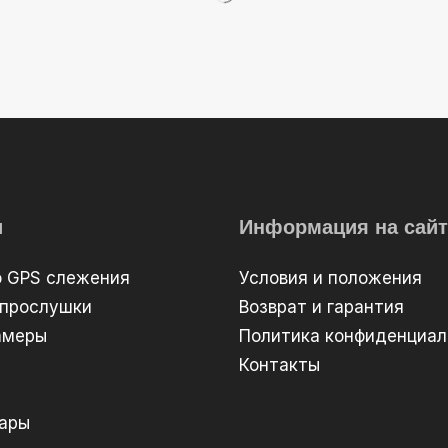
и
Информация на сайт
о GPS слежения
Условия и положения
 прослушки
Возврат и гарантия
амеры
Политика конфиденциал
Контакты
вары