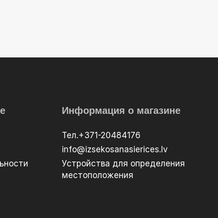
е
Информация о магазине
Тел.+371-20484176
info@izsekosanasierices.lv
ьности
Устройства для определения
местоположения