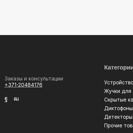
Категори
Заказы и консультации
Устройств
+371-20484176
Жучки для
Скрытые к
Диктофоны
Детекторы
Прочие то