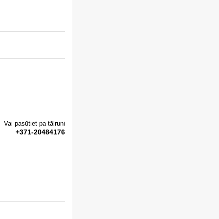
Vai pasūtiet pa tālruni
+371-20484176